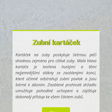
Zubní kartáček
Kartáček na zuby poskytuje šetrnou péči
vhodnou zejména pro citlivé zuby. Malá hlava
kartáče je tvořena hustými a těmi
nejjemnějšími vlákny se zaoblenými konci,
které účinně odstraňují zubní povlak a jsou
šetrné k dásním. Zaoblené prohnuté držadlo
umožňuje pohodlné uchopení a zajišťuje
dokonalý přístup ke všem částem zubů.