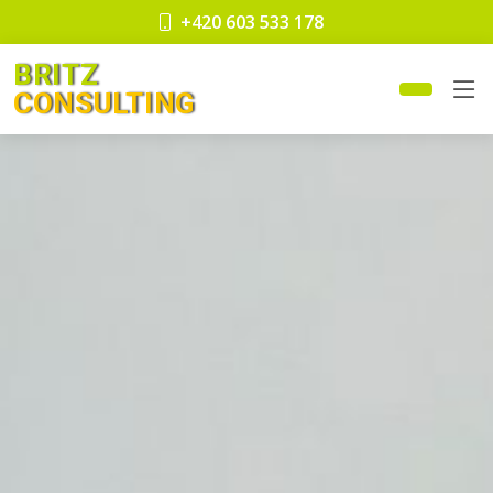
+420 603 533 178
BRITZ
CONSULTING